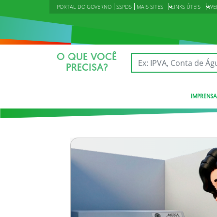
PORTAL DO GOVERNO
SSPDS
MAIS SITES
LINKS ÚTEIS
WE
O QUE VOCÊ
PRECISA?
IMPRENSA