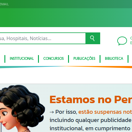
BMAIL
INSTITUCIONAL
CONCURSOS
PUBLICAÇÕES
BIBLIOTECA