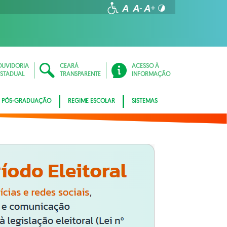
OUVIDORIA
CEARÁ
ACESSO À
ESTADUAL
TRANSPARENTE
INFORMAÇÃO
PÓS-GRADUAÇÃO
REGIME ESCOLAR
SISTEMAS