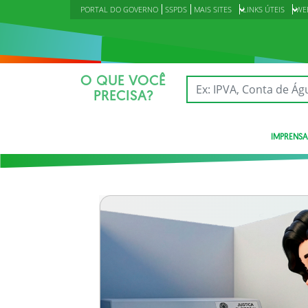
PORTAL DO GOVERNO
SSPDS
MAIS SITES
LINKS ÚTEIS
WE
O QUE VOCÊ
PRECISA?
IMPRENSA