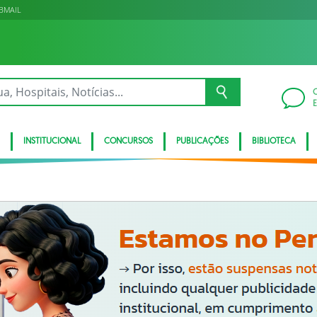
BMAIL
INSTITUCIONAL
CONCURSOS
PUBLICAÇÕES
BIBLIOTECA