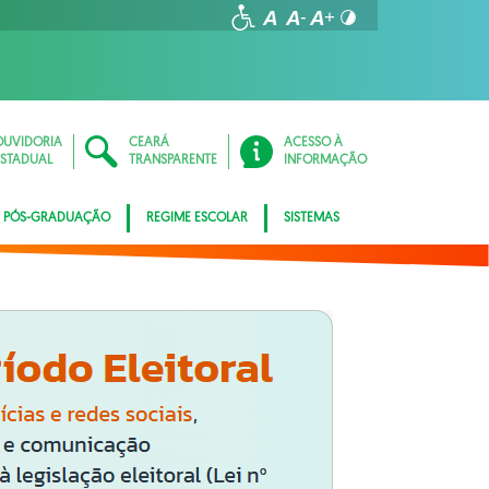
OUVIDORIA
CEARÁ
ACESSO À
ESTADUAL
TRANSPARENTE
INFORMAÇÃO
PÓS-GRADUAÇÃO
REGIME ESCOLAR
SISTEMAS