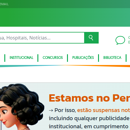
BMAIL
INSTITUCIONAL
CONCURSOS
PUBLICAÇÕES
BIBLIOTECA