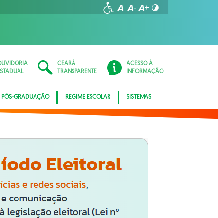
OUVIDORIA
CEARÁ
ACESSO À
ESTADUAL
TRANSPARENTE
INFORMAÇÃO
PÓS-GRADUAÇÃO
REGIME ESCOLAR
SISTEMAS