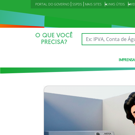
PORTAL DO GOVERNO
SSPDS
MAIS SITES
LINKS ÚTEIS
WE
O QUE VOCÊ
PRECISA?
IMPRENSA