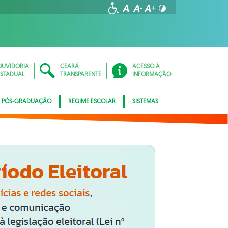
OUVIDORIA
CEARÁ
ACESSO À
ESTADUAL
TRANSPARENTE
INFORMAÇÃO
PÓS-GRADUAÇÃO
REGIME ESCOLAR
SISTEMAS