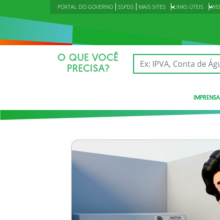
PORTAL DO GOVERNO
SSPDS
MAIS SITES
LINKS ÚTEIS
WE
O QUE VOCÊ
PRECISA?
IMPRENSA