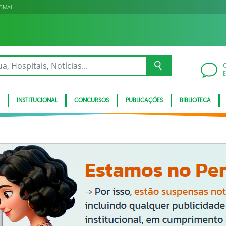
BMAIL
INSTITUCIONAL
CONCURSOS
PUBLICAÇÕES
BIBLIOTECA